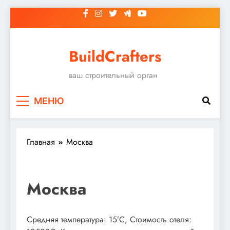
Перейти
к
содержимому
BuildCrafters
ваш строительный орган
МЕНЮ
Главная
Москва
Москва
Средняя температура: 15°C, Стоимость отеля: