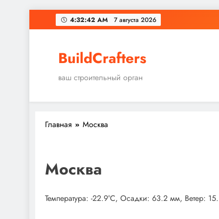
Перейти
4:32:43 AM
7 августа 2026
к
содержимому
BuildCrafters
ваш строительный орган
Главная
Москва
Москва
Температура: -22.9°C, Осадки: 63.2 мм, Ветер: 15