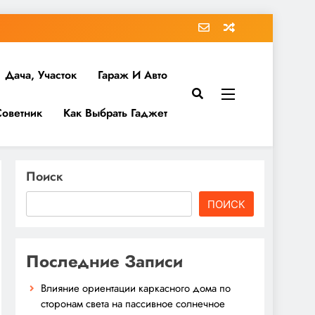
Дача, Участок
Гараж И Авто
Советник
Как Выбрать Гаджет
Поиск
ПОИСК
Последние Записи
Влияние ориентации каркасного дома по
сторонам света на пассивное солнечное