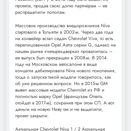
проекта, продав свою долю партнерам – ее
распределили пополам.
Массовое производство внедорожников Niva
стартовало в Тольятти в 2002-м. Через два года
на конвейер встал седан Chevrolet Viva, то есть
перелицованная Opel Astra серии G, однако на
нашем рынке «четырехдверка» провалилась –
ее выпуск был прекращен в 2008-м. В 2014
году на Московском автосалоне в виде
концепта дебютировала Niva нового поколения,
тогда о запуске такой модели говорилось, как
об уже решенном вопросе. Но в 2015-м GM
вывел массовые модели Chevrolet из РФ и
полностью марку Opel (французам Опель
отойдет в 2017-м), сохранив при этом СП. А вот
деньги на новую Ниву так и не выделили,
проект закрыли.
Актуальная Chevrolet Niva
1
/ 2 Актуальная