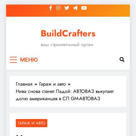
Перейти
к
содержимому
BuildCrafters
ваш строительный орган
МЕНЮ
Главная
Гараж и авто
Нива снова станет Ладой: АВТОВАЗ выкупает
долю американцев в СП GM-АВТОВАЗ
ГАРАЖ И АВТО