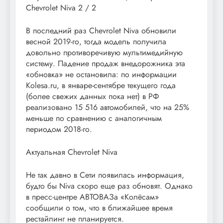
Chevrolet Niva
2
/ 2
В последний раз Chevrolet Niva обновили
весной 2019-го, тогда модель получила
довольно противоречивую мультимедийную
систему. Падение продаж внедорожника эта
«обновка» не остановила: по информации
Kolesa.ru, в январе-сентябре текущего года
(более свежих данных пока нет) в РФ
реализовано 15 516 автомобилей, что на 25%
меньше по сравнению с аналогичным
периодом 2018-го.
Актуальная Chevrolet Niva
Не так давно в Сети появилась информация,
будто бы Niva скоро еще раз обновят. Однако
в пресс-центре АВТОВАЗа «Колёсам»
сообщили о том, что в ближайшее время
рестайлинг не планируется.