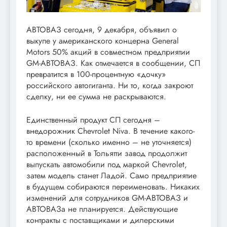
АВТОВАЗ сегодня, 9 декабря, объявил о
выкупе у американского концерна General
Motors 50% акций в совместном предприятии
GM-АВТОВАЗ. Как отмечается в сообщении, СП
превратится в 100-процентную «дочку»
российского автогиганта. Ни то, когда закроют
сделку, ни ее сумма не раскрываются.
Единственный продукт СП сегодня –
внедорожник Chevrolet Niva. В течение какого-
то времени (сколько именно – не уточняется)
расположенный в Тольятти завод продолжит
выпускать автомобили под маркой Chevrolet,
затем модель станет Ладой. Само предприятие
в будущем собираются переименовать. Никаких
изменений для сотрудников GM-АВТОВАЗ и
АВТОВАЗа не планируется. Действующие
контракты с поставщиками и дилерскими