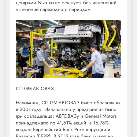
центрами Niva также останутся без изменений
«в течение переходного периода».
СП GM-АВТОВАЗ
Напомним, СП GM-АВТОВАЗ было образовано
в 2001 году. Изначально у предприятия было
три совладельца: АВТОВАЗу и General Motors
принадлежало по 41,61% акций, а 16,78%
владел Европейский Банк Реконструкции и
Развития (ЕБРР). В 2012 году банк вышел из