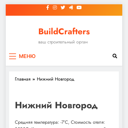
Перейти
к
содержимому
BuildCrafters
ваш строительный орган
МЕНЮ
Главная
Нижний Новгород
Нижний Новгород
Средняя температура: -7°C, Стоимость отеля: