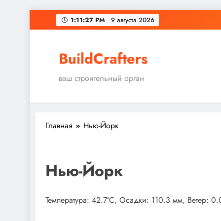
Перейти
1:11:27 PM
9 августа 2026
к
содержимому
BuildCrafters
ваш строительный орган
Главная
Нью-Йорк
Нью-Йорк
Температура: 42.7°C, Осадки: 110.3 мм, Ветер: 0