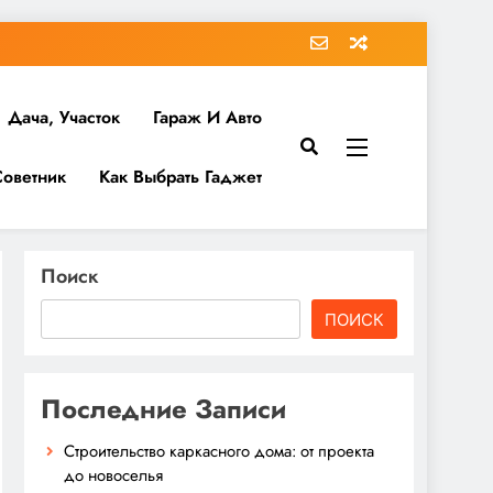
Дача, Участок
Гараж И Авто
Советник
Как Выбрать Гаджет
Поиск
ПОИСК
Последние Записи
Строительство каркасного дома: от проекта
до новоселья