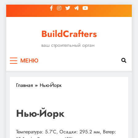
Перейти
к
содержимому
BuildCrafters
ваш строительный орган
МЕНЮ
Главная
Нью-Йорк
Нью-Йорк
Температура: 5.7°C, Осадки: 295.2 мм, Ветер: