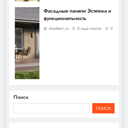
Фасадные панели Эстетика и
функциональность
sharberi_ru
2 года спустя
0
Поиск
ПОИСК