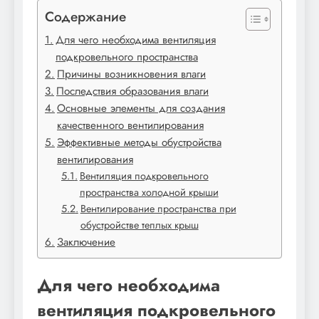
Содержание
Для чего необходима вентиляция
подкровельного пространства
Причины возникновения влаги
Последствия образования влаги
Основные элементы для создания
качественного вентилирования
Эффективные методы обустройства
вентилирования
Вентиляция подкровельного
пространства холодной крыши
Вентилирование пространства при
обустройстве теплых крыш
Заключение
Для чего необходима
вентиляция подкровельного