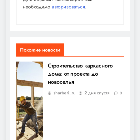
необходимо
авторизоваться
.
Похожие новости
Строительство каркасного
дома: от проекта до
новоселья
sharberi_ru
2 дня спустя
0