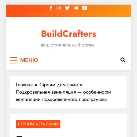
Перейти
к
содержимому
BuildCrafters
ваш строительный орган
МЕНЮ
Главная
Строим дом сами
Подкровельная вентиляция — особенности
вентиляции подкровельного пространства
СТРОИМ ДОМ САМИ