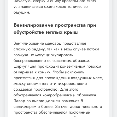
Зачастую, сверху и снизу кровельного ската
устанавливается одинаковое количество
отдушин.
Вентилирование пространства при
обустройстве теплых крыш
Вентилирование мансард представляет
сложную задачу, так как в этом случае потоки
воздуха не могут циркулировать
беспрепятственно естественным образом.
Циркуляция происходит конвективным потоком
от карниза к коньку. Чтобы исключить
препятствия для прохождения воздушных масс,
между слоями тепло- и гидроизоляции
создается пространство. Для этого
обустраивается контробрешетка и обрешетка.
Зазор по высоте должен равняться 5
сантиметрам и более. За счет дополнительного
пространства обеспечивается постоянный