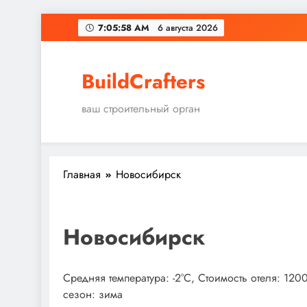
Перейти
7:05:58 AM
6 августа 2026
к
содержимому
BuildCrafters
ваш строительный орган
Главная
Новосибирск
Новосибирск
Средняя температура: -2°C, Стоимость отеля: 12
сезон: зима