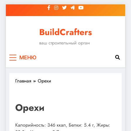
Перейти
к
содержимому
BuildCrafters
ваш строительный орган
МЕНЮ
Главная
Орехи
Орехи
Калорийность: 346 ккал, Белки: 5.4 г, Жиры: