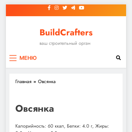
Перейти
к
содержимому
BuildCrafters
ваш строительный орган
МЕНЮ
Главная
Овсянка
Овсянка
Калорийность: 60 ккал, Белки: 4.0 г, Жиры: