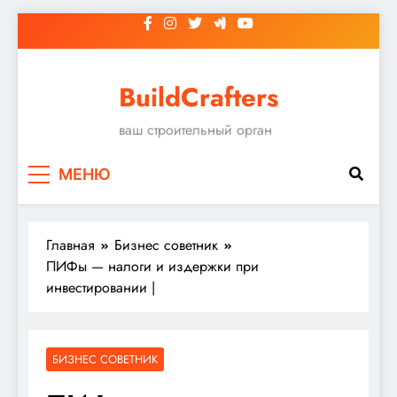
Перейти
к
содержимому
BuildCrafters
ваш строительный орган
МЕНЮ
Главная
Бизнес советник
ПИФы — налоги и издержки при
инвестировании |
БИЗНЕС СОВЕТНИК