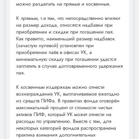
можно разделить на прямые и косвенные.
К
прямым
, т.е тем, что непосредственно влияют
на размер дохода, относятся надбавки при
приобретении и скидки при погашении пая.
Как правило, наименьший размер надбавок
(зачастую нулевой) установлен при
приобретении паёв в офисах УК, а
минимальную скидку при погашении удастся
заплатить в случае долговременного удержания
пая.
К
косвенным
издержкам можно отнести
вознаграждение УК, выплачиваемое ежегодно
из средств ПИФа. В правилах фонда оговорён
максимальный процент от стоимости чистых
активов ПИФ, который УК может отнести на
расходы по управлению. Вместе с тем, для
некоторых категорий фондов распространена
практика взимания дополнительных