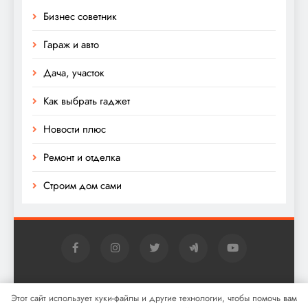
Бизнес советник
Гараж и авто
Дача, участок
Как выбрать гаджет
Новости плюс
Ремонт и отделка
Строим дом сами
Digital Newspaper - многофункциональная тема
Этот сайт использует куки-файлы и другие технологии, чтобы помочь вам
WordPress для новостей 2026. Powered By
.
BlazeThemes