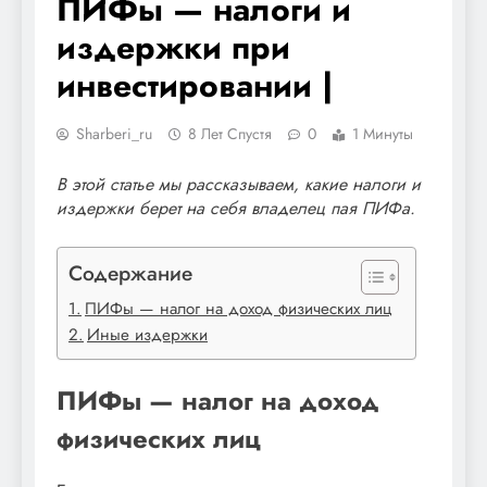
ПИФы — налоги и
издержки при
инвестировании |
Sharberi_ru
8 Лет Спустя
0
1 Минуты
В этой статье мы рассказываем, какие налоги и
издержки берет на себя владелец пая ПИФа.
Содержание
ПИФы — налог на доход физических лиц
Иные издержки
ПИФы — налог на доход
физических лиц