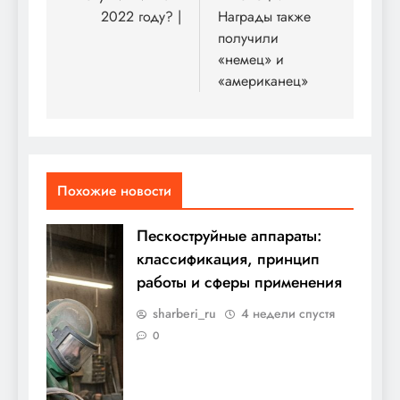
2022 году? |
Награды также
получили
«немец» и
«американец»
Похожие новости
Пескоструйные аппараты:
классификация, принцип
работы и сферы применения
sharberi_ru
4 недели спустя
0