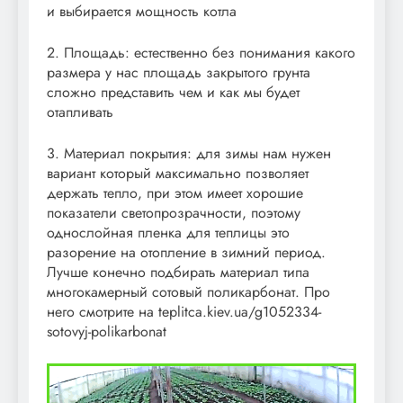
и выбирается мощность котла
2. Площадь: естественно без понимания какого
размера у нас площадь закрытого грунта
сложно представить чем и как мы будет
отапливать
3. Материал покрытия: для зимы нам нужен
вариант который максимально позволяет
держать тепло, при этом имеет хорошие
показатели светопрозрачности, поэтому
однослойная пленка для теплицы это
разорение на отопление в зимний период.
Лучше конечно подбирать материал типа
многокамерный сотовый поликарбонат. Про
него смотрите на teplitca.kiev.ua/g1052334-
sotovyj-polikarbonat