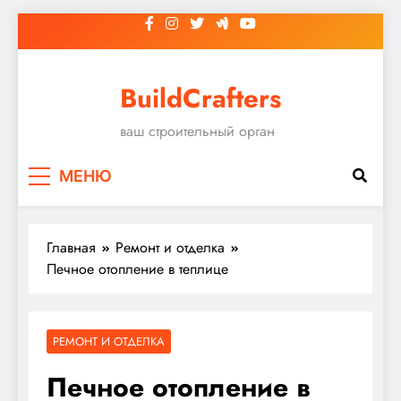
Перейти
к
содержимому
BuildCrafters
ваш строительный орган
МЕНЮ
Главная
Ремонт и отделка
Печное отопление в теплице
РЕМОНТ И ОТДЕЛКА
Печное отопление в