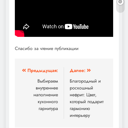
Спасибо за чтение публикации
Навигация
Предыдущая:
Далее:
по
Выбираем
Благородный и
внутреннее
роскошный
записям
наполнение
нефрит: Цвет,
кухонного
который подарит
гарнитура
гармонию
интерьеру