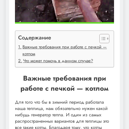
Содержание
Важные требования при работе с печкой —
котлом
Что может помочь в данном случае?
Важные требования при
работе с печкой — котлом
Для того что бы в зимний период работала
наша теплица, нам обязательно нужен какой
нибудь генератор тепла. И один из самых
распространенных вариантов для теплицы это
все такие котлы. Благодаря тому, что котлы