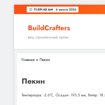
Перейти
11:09:46 AM
6 августа 2026
к
содержимому
BuildCrafters
ваш строительный орган
Главная
Пекин
Пекин
Температура: -2.6°C, Осадки: 193.5 мм, Ветер: 18