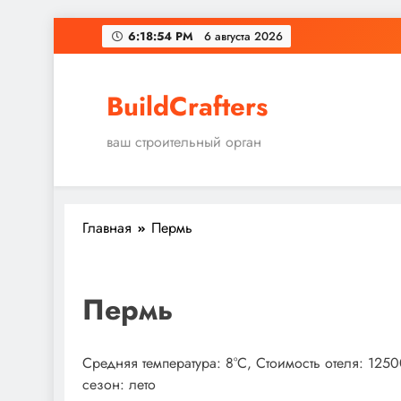
Перейти
6:18:55 PM
6 августа 2026
к
содержимому
BuildCrafters
ваш строительный орган
Главная
Пермь
Пермь
Средняя температура: 8°C, Стоимость отеля: 125
сезон: лето