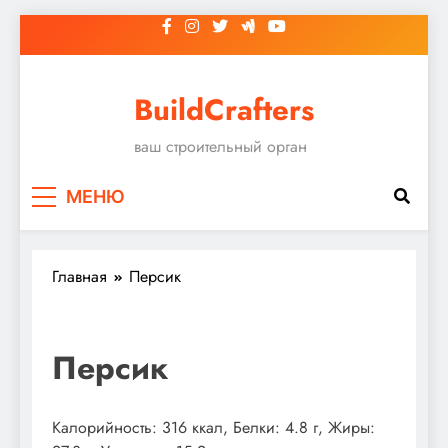
Перейти
к
содержимому
BuildCrafters
ваш строительный орган
МЕНЮ
Главная
Персик
Персик
Калорийность: 316 ккал, Белки: 4.8 г, Жиры: