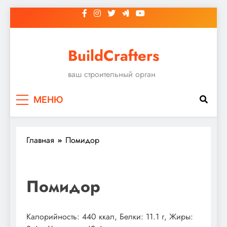
Перейти
к
содержимому
BuildCrafters
ваш строительный орган
МЕНЮ
Главная
Помидор
Помидор
Калорийность: 440 ккал, Белки: 11.1 г, Жиры: