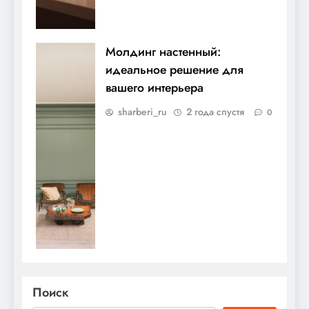
Молдинг настенный:
идеальное решение для
вашего интерьера
sharberi_ru
2 года спустя
0
Поиск