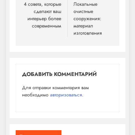
по
4 совета, которые
Локальные
сделают ваш
очистные
записям
интерьер более
сооружения:
современным
материал
изготовления
ДОБАВИТЬ КОММЕНТАРИЙ
Для отправки комментария вам
необходимо
авторизоваться
.