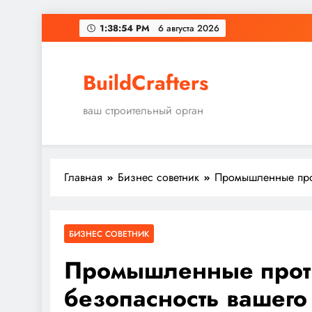
Перейти
1:38:55 PM
6 августа 2026
к
содержимому
BuildCrafters
ваш строительный орган
Главная
Бизнес советник
Промышленные про
БИЗНЕС СОВЕТНИК
Промышленные прот
безопасность вашего