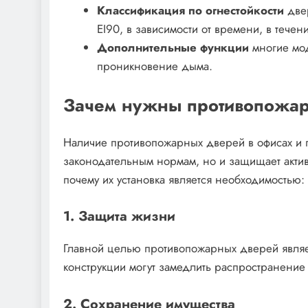
Классификация по огнестойкости
двер
EI90, в зависимости от времени, в течен
Дополнительные функции
многие мод
проникновение дыма.
Зачем нужны противопожар
Наличие противопожарных дверей в офисах и п
законодательным нормам, но и защищает актив
почему их установка является необходимостью:
1. Защита жизни
Главной целью противопожарных дверей являе
конструкции могут замедлить распространение 
2. Сохранение имущества