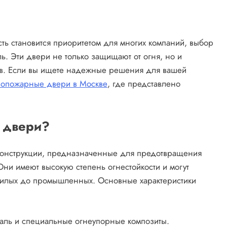
сть становится приоритетом для многих компаний, выбор
. Эти двери не только защищают от огня, но и
зов. Если вы ищете надежные решения для вашей
вопожарные двери в Москве
, где представлено
 двери?
онструкции, предназначенные для предотвращения
ни имеют высокую степень огнестойкости и могут
 жилых до промышленных. Основные характеристики
таль и специальные огнеупорные композиты.