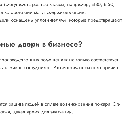
и могут иметь разные классы, например, EI30, EI60,
ие которого они могут удерживать огонь.
ели оснащены уплотнителями, которые предотвращают
ные двери в бизнесе?
роизводственных помещениях не только соответствует
ы и жизнь сотрудников. Рассмотрим несколько причин,
тся защита людей в случае возникновения пожара. Эти
огня, давая время для эвакуации.