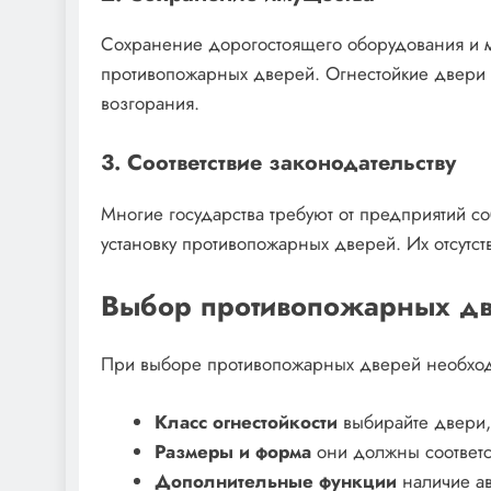
Сохранение дорогостоящего оборудования и м
противопожарных дверей. Огнестойкие двери м
возгорания.
3. Соответствие законодательству
Многие государства требуют от предприятий 
установку противопожарных дверей. Их отсутст
Выбор противопожарных две
При выборе противопожарных дверей необходи
Класс огнестойкости
выбирайте двери,
Размеры и форма
они должны соответс
Дополнительные функции
наличие ав