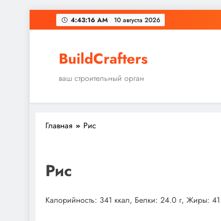
Перейти
4:43:16 AM
10 августа 2026
к
содержимому
BuildCrafters
ваш строительный орган
Главная
Рис
Рис
Калорийность: 341 ккал, Белки: 24.0 г, Жиры: 41.