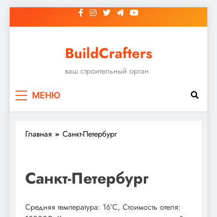
Перейти
к
содержимому
BuildCrafters
ваш строительный орган
МЕНЮ
Главная
Санкт-Петербург
Санкт-Петербург
Средняя температура: 16°C, Стоимость отеля: