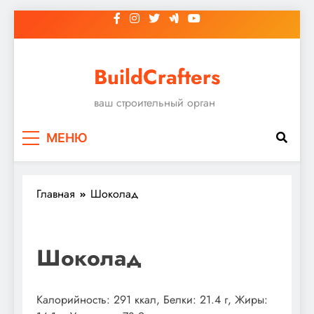
Перейти
к
содержимому
BuildCrafters
ваш строительный орган
МЕНЮ
Главная
Шоколад
Шоколад
Калорийность: 291 ккал, Белки: 21.4 г, Жиры: