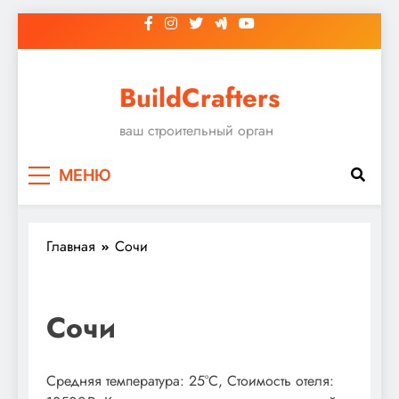
Перейти
к
содержимому
BuildCrafters
ваш строительный орган
МЕНЮ
Главная
Сочи
Сочи
Средняя температура: 25°C, Стоимость отеля: