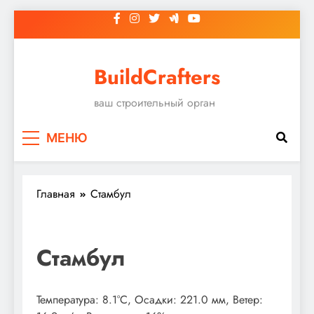
Перейти
к
содержимому
BuildCrafters
ваш строительный орган
МЕНЮ
Главная
Стамбул
Стамбул
Температура: 8.1°C, Осадки: 221.0 мм, Ветер: