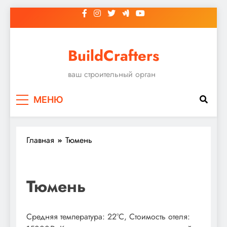
Перейти
к
содержимому
BuildCrafters
ваш строительный орган
МЕНЮ
Главная
Тюмень
Тюмень
Средняя температура: 22°C, Стоимость отеля: