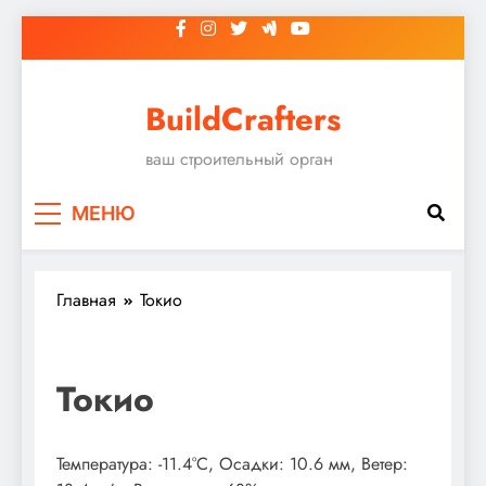
Перейти
к
содержимому
BuildCrafters
ваш строительный орган
МЕНЮ
Главная
Токио
Токио
Температура: -11.4°C, Осадки: 10.6 мм, Ветер: