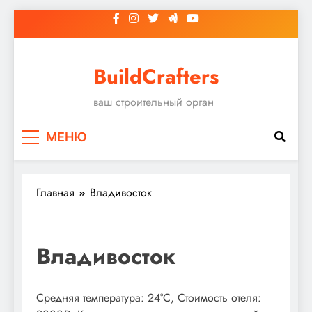
Перейти
к
содержимому
BuildCrafters
ваш строительный орган
МЕНЮ
Главная
Владивосток
Владивосток
Средняя температура: 24°C, Стоимость отеля: