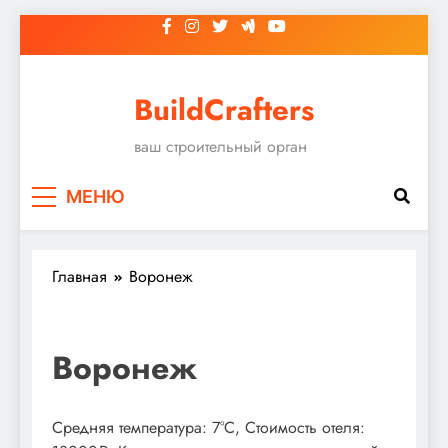
Перейти
к
содержимому
BuildCrafters
ваш строительный орган
МЕНЮ
Главная
Воронеж
Воронеж
Средняя температура: 7°C, Стоимость отеля: