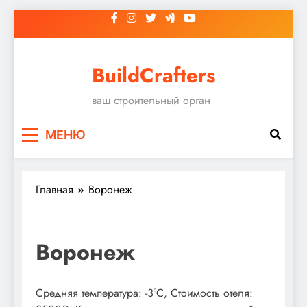
Перейти
к
содержимому
BuildCrafters
ваш строительный орган
МЕНЮ
Главная
Воронеж
Воронеж
Средняя температура: -3°C, Стоимость отеля: