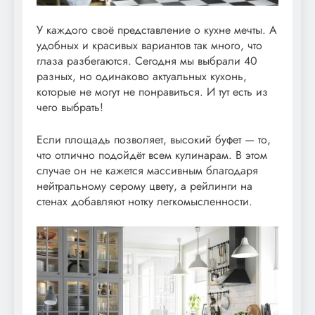
У каждого своё представление о кухне мечты. А
удобных и красивых вариантов так много, что
глаза разбегаются. Сегодня мы выбрали 40
разных, но одинаково актуальных кухонь,
которые не могут не понравиться. И тут есть из
чего выбрать!
Если площадь позволяет, высокий буфет —
то,
что отлично подойдёт всем кулинарам. В этом
случае он не кажется массивным благодаря
нейтральному серому цвету, а рейлинги на
стенах добавляют нотку легкомысленности.