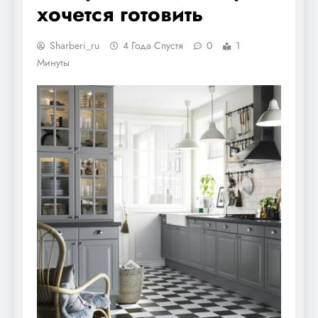
хочется готовить
Sharberi_ru
4 Года Спустя
0
1
Минуты