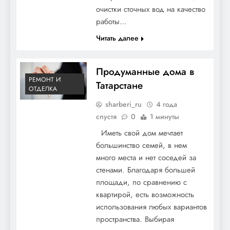
очистки сточных вод на качество
работы…
Читать далее
Продуманные дома в
РЕМОНТ И
Татарстане
ОТДЕЛКА
sharberi_ru
4 года
спустя
0
1 минуты
Иметь свой дом мечтает
большинство семей, в нем
много места и нет соседей за
стенами. Благодаря большей
площади, по сравнению с
квартирой, есть возможность
использования любых вариантов
пространства. Выбирая