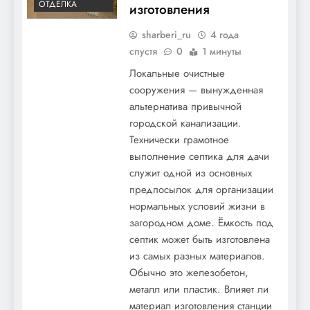
ОТДЕЛКА
изготовления
sharberi_ru
4 года
спустя
0
1 минуты
Локальные очистные
сооружения — вынужденная
альтернатива привычной
городской канализации.
Технически грамотное
выполнение септика для дачи
служит одной из основных
предпосылок для организации
нормальных условий жизни в
загородном доме. Ёмкость под
септик может быть изготовлена
из самых разных материалов.
Обычно это железобетон,
металл или пластик. Влияет ли
материал изготовления станции