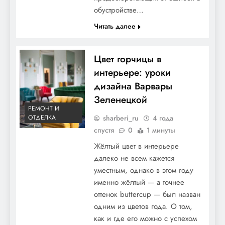
обустройстве…
Читать далее
Цвет горчицы в
интерьере: уроки
дизайна Варвары
Зеленецкой
РЕМОНТ И
sharberi_ru
4 года
ОТДЕЛКА
спустя
0
1 минуты
Жёлтый цвет в интерьере
далеко не всем кажется
уместным, однако в этом году
именно жёлтый — а точнее
оттенок buttercup — был назван
одним из цветов года. О том,
как и где его можно с успехом