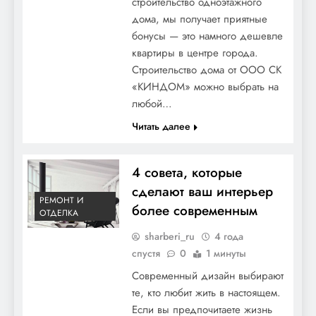
строительство одноэтажного
дома, мы получает приятные
бонусы — это намного дешевле
квартиры в центре города.
Строительство дома от ООО СК
«КИНДОМ» можно выбрать на
любой…
Читать далее
4 совета, которые
сделают ваш интерьер
РЕМОНТ И
более современным
ОТДЕЛКА
sharberi_ru
4 года
спустя
0
1 минуты
Современный дизайн выбирают
те, кто любит жить в настоящем.
Если вы предпочитаете жизнь