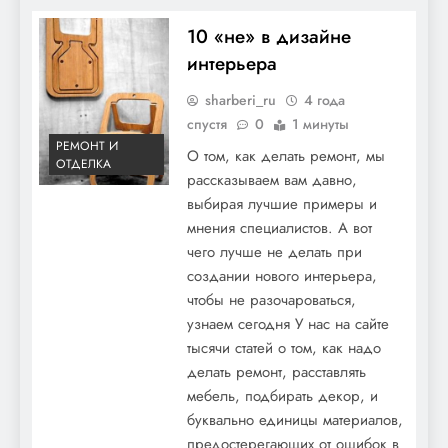
10 «не» в дизайне
интерьера
sharberi_ru
4 года
спустя
0
1 минуты
РЕМОНТ И
О том, как делать ремонт, мы
ОТДЕЛКА
рассказываем вам давно,
выбирая лучшие примеры и
мнения специалистов. А вот
чего лучше не делать при
создании нового интерьера,
чтобы не разочароваться,
узнаем сегодня У нас на сайте
тысячи статей о том, как надо
делать ремонт, расставлять
мебель, подбирать декор, и
буквально единицы материалов,
предостерегающих от ошибок в