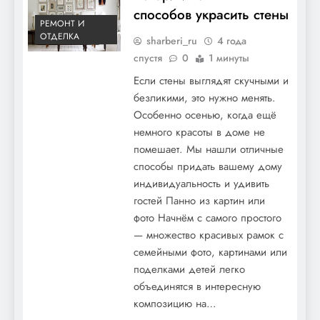
способов украсить стены
РЕМОНТ И
ОТДЕЛКА
sharberi_ru
4 года
спустя
0
1 минуты
Если стены выглядят скучными и
безликими, это нужно менять.
Особенно осенью, когда ещё
немного красоты в доме не
помешает. Мы нашли отличные
способы придать вашему дому
индивидуальность и удивить
гостей Панно из картин или
фото Начнём с самого простого
— множество красивых рамок с
семейными фото, картинами или
поделками детей легко
объединятся в интересную
композицию на…