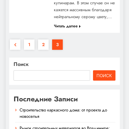
кулинарам. В этом случае он не
кажется массивным благодаря
нейтральному серому цвету,…
Читать далее
1
2
3
Поиск
ПОИСК
Последние Записи
Строительство каркасного дома: от проекта до
новоселья
Рынок строительных материалов во Владимире: