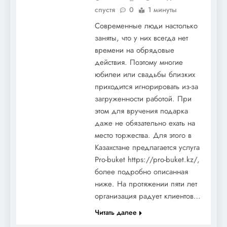
спустя
0
1 минуты
Современные люди настолько
заняты, что у них всегда нет
времени на обрядовые
действия. Поэтому многие
юбилеи или свадьбы близких
приходится игнорировать из-за
загруженности работой. При
этом для вручения подарка
даже не обязательно ехать на
место торжества. Для этого в
Казахстане предлагается услуга
Pro-buket https://pro-buket.kz/,
более подробно описанная
ниже. На протяжении пяти лет
организация радует клиентов…
Читать далее