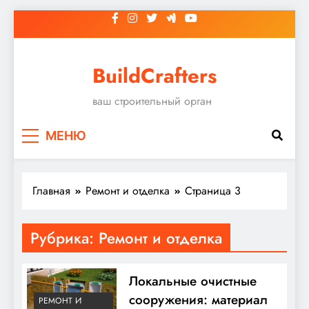
Перейти
к
содержимому
BuildCrafters
ваш строительный орган
МЕНЮ
Главная
Ремонт и отделка
Страница 3
Рубрика:
Ремонт и отделка
Локальные очистные
сооружения: материал
РЕМОНТ И