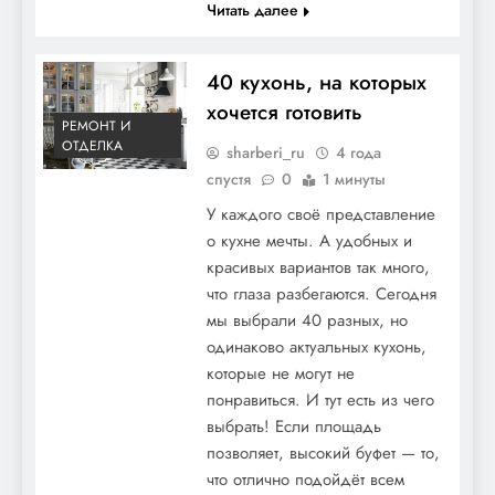
Читать далее
40 кухонь, на которых
хочется готовить
РЕМОНТ И
ОТДЕЛКА
sharberi_ru
4 года
спустя
0
1 минуты
У каждого своё представление
о кухне мечты. А удобных и
красивых вариантов так много,
что глаза разбегаются. Сегодня
мы выбрали 40 разных, но
одинаково актуальных кухонь,
которые не могут не
понравиться. И тут есть из чего
выбрать! Если площадь
позволяет, высокий буфет — то,
что отлично подойдёт всем