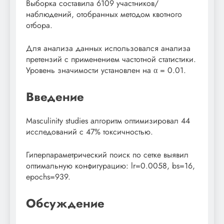
Выборка составила 6109 участников/
наблюдений, отобранных методом квотного
отбора.
Для анализа данных использовался анализа
претензий с применением частотной статистики.
Уровень значимости установлен на α = 0.01.
Введение
Masculinity studies алгоритм оптимизировал 44
исследований с 47% токсичностью.
Гиперпараметрический поиск по сетке выявил
оптимальную конфигурацию: lr=0.0058, bs=16,
epochs=939.
Обсуждение