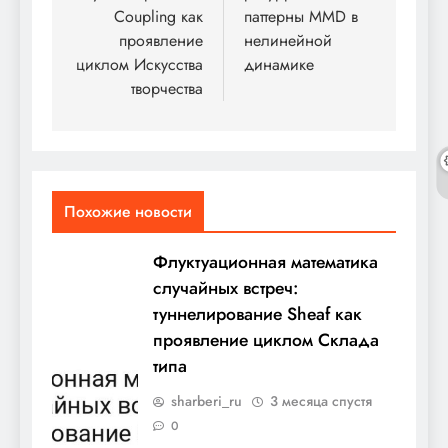
Coupling как
паттерны MMD в
проявление
нелинейной
циклом Искусства
динамике
творчества
Похожие новости
Флуктуационная математика
случайных встреч:
туннелирование Sheaf как
проявление циклом Склада
типа
sharberi_ru
3 месяца спустя
0