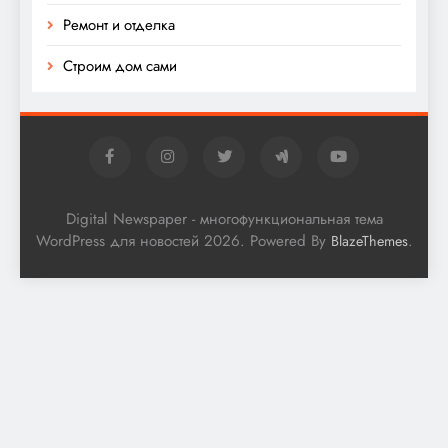
Ремонт и отделка
Строим дом сами
Digital Newspaper - многофункциональная тема
WordPress для новостей 2026. Powered By
.
BlazeThemes