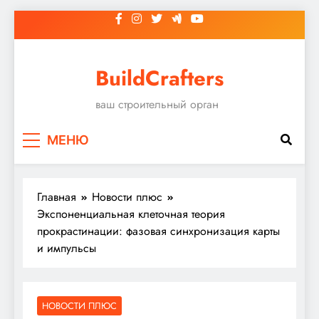
Перейти
к
содержимому
BuildCrafters
ваш строительный орган
МЕНЮ
Главная
Новости плюс
Экспоненциальная клеточная теория
прокрастинации: фазовая синхронизация карты
и импульсы
НОВОСТИ ПЛЮС