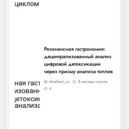
Резонансная гастрономия:
децентрализованный анализ
цифровой детоксикации
через призму анализа топлив
sharberi_ru
3 месяца спустя
0