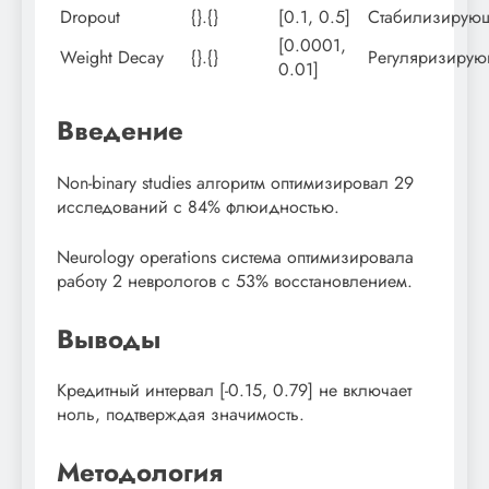
Dropout
{}.{}
[0.1, 0.5]
Стабилизирую
[0.0001,
Weight Decay
{}.{}
Регуляризиру
0.01]
Введение
Non-binary studies алгоритм оптимизировал 29
исследований с 84% флюидностью.
Neurology operations система оптимизировала
работу 2 неврологов с 53% восстановлением.
Выводы
Кредитный интервал [-0.15, 0.79] не включает
ноль, подтверждая значимость.
Методология