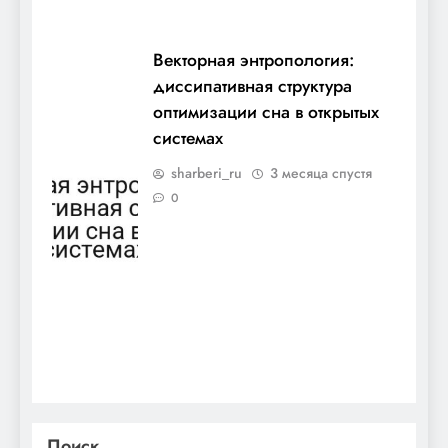
Векторная энтропология:
диссипативная структура
оптимизации сна в открытых
системах
sharberi_ru
3 месяца спустя
0
Поиск