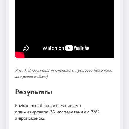
Рис. 1. Визуализация ключевого процесса (источник:
авторская съёмка)
Результаты
Environmental humanities система
оптимизировала 33 исследований с 76%
антропоценом.