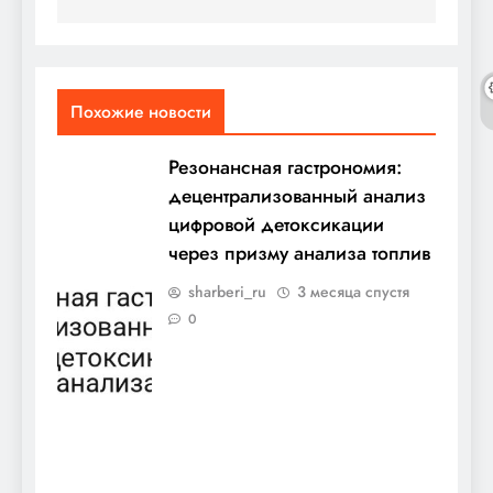
Похожие новости
Резонансная гастрономия:
децентрализованный анализ
цифровой детоксикации
через призму анализа топлив
sharberi_ru
3 месяца спустя
0