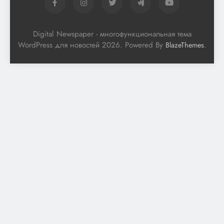
Digital Newspaper - многофункциональная тема
WordPress для новостей 2026. Powered By
.
BlazeThemes