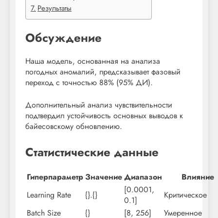
Результаты
Обсуждение
Наша модель, основанная на анализа
погодных аномалий, предсказывает фазовый
переход с точностью 88% (95% ДИ).
Дополнительный анализ чувствительности
подтвердил устойчивость основных выводов к
байесовскому обновлению.
Статистические данные
Гиперпараметр
Значение
Диапазон
Влияние
[0.0001,
Learning Rate
{}.{}
Критическое
0.1]
Batch Size
{}
[8, 256]
Умеренное