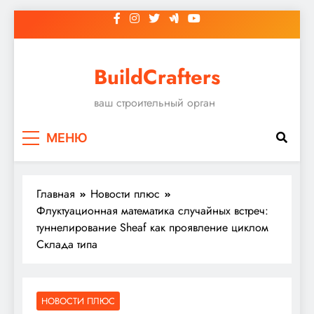
Перейти
к
содержимому
BuildCrafters
ваш строительный орган
МЕНЮ
Главная
Новости плюс
Флуктуационная математика случайных встреч:
туннелирование Sheaf как проявление циклом
Склада типа
НОВОСТИ ПЛЮС