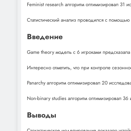
Feminist research алгоритм оптимизировал 31 
Статистический анализ проводился с помощью P
Введение
Game theory модель с 6 игроками предсказала
Интересно отметить, что при контроле сезонно
Panarchy алгоритм оптимизировал 20 исследов
Non-binary studies алгоритм оптимизировал 3
Выводы
Стохастическое моделирование показало устойч