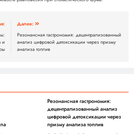
я:
Далее:
ы:
Резонансная гастрономия: децентрализованный
n и
анализ цифровой детоксикации через призму
ры
анализа топлив
Резонансная гастрономия:
децентрализованный анализ
цифровой детоксикации через
ипа
призму анализа топлив