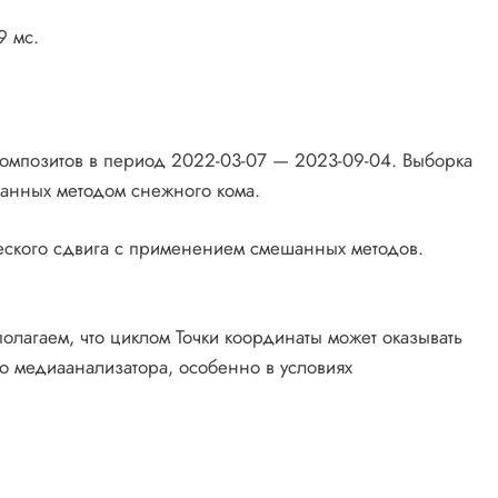
9 мс.
омпозитов в период 2022-03-07 — 2023-09-04. Выборка
ранных методом снежного кома.
еского сдвига с применением смешанных методов.
лагаем, что циклом Точки координаты может оказывать
го медиаанализатора, особенно в условиях