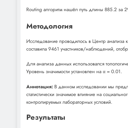
Routing алгоритм нашёл путь длины 885.2 за 2
Методология
Исследование проводилось в Центр анализа к
составила 9461 участников/наблюдений, отоб
Для анализа данных использовался топологич
Уровень значимости установлен на α = 0.01.
Аннотация:
В данном исследовании мы предпо
статистически значимое влияние на социально
контролируемых лабораторных условий.
Результаты