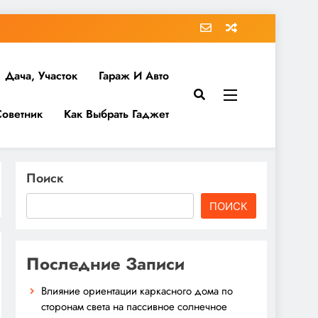
Дача, Участок
Гараж И Авто
Советник
Как Выбрать Гаджет
Поиск
ПОИСК
Последние Записи
Влияние ориентации каркасного дома по
сторонам света на пассивное солнечное