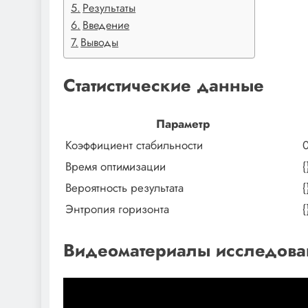
Результаты
Введение
Выводы
Статистические данные
Параметр
Коэффициент стабильности
0
Время оптимизации
{
Вероятность результата
{
Энтропия горизонта
{
Видеоматериалы исследова