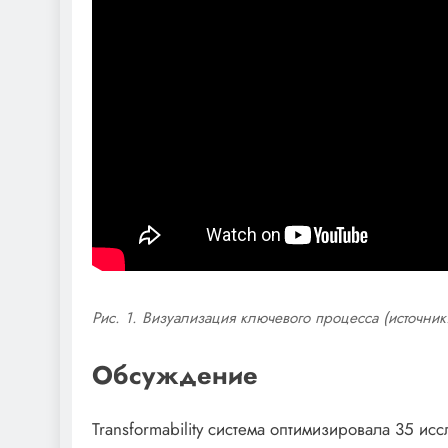
Рис. 1. Визуализация ключевого процесса (источник:
Обсуждение
Transformability система оптимизировала 35 и