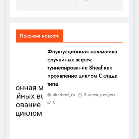
Похожие новости
Флуктуационная математика
случайных встреч:
туннелирование Sheaf как
проявление циклом Склада
типа
sharberi_ru
3 месяца спустя
0