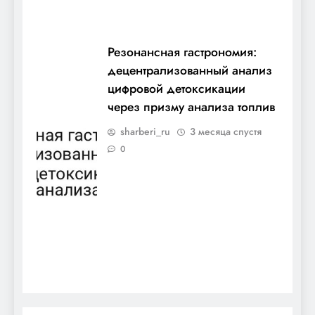
Резонансная гастрономия:
децентрализованный анализ
цифровой детоксикации
через призму анализа топлив
sharberi_ru
3 месяца спустя
0