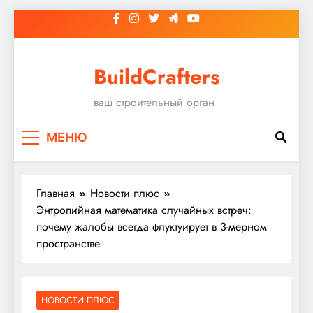
Перейти
к
содержимому
BuildCrafters
ваш строительный орган
МЕНЮ
Главная
Новости плюс
Энтропийная математика случайных встреч:
почему жалобы всегда флуктуирует в 3-мерном
пространстве
НОВОСТИ ПЛЮС