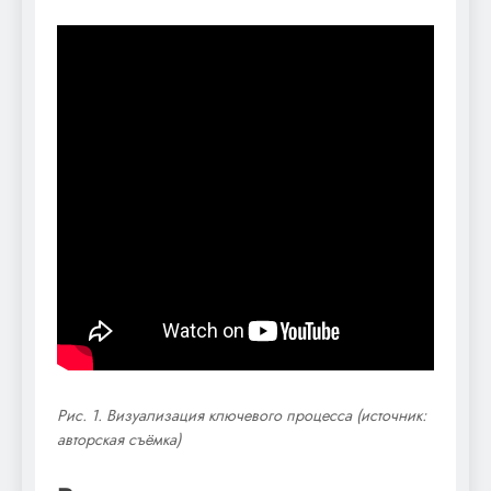
Рис. 1. Визуализация ключевого процесса (источник:
авторская съёмка)