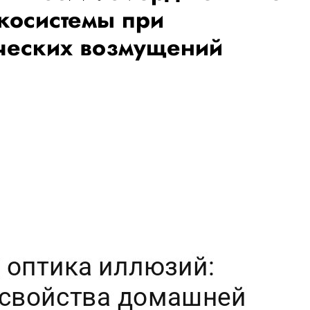
косистемы при
ических возмущений