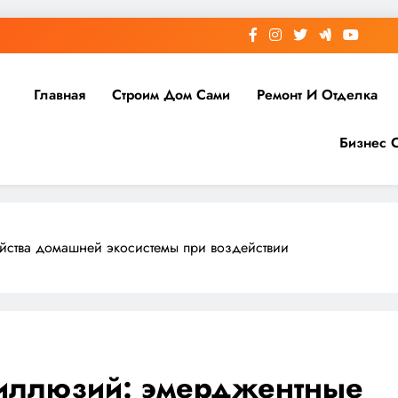
Главная
Строим Дом Сами
Ремонт И Отделка
Бизнес 
йства домашней экосистемы при воздействии
 иллюзий: эмерджентные