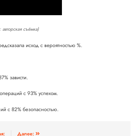
 авторская съёмка)
едсказала исход с вероятностью %.
87% зависти.
 операций с 93% успехом.
аний с 82% безопасностью.
я:
Далее: