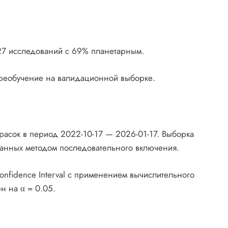
 27 исследований с 69% планетарным.
переобучение на валидационной выборке.
расок в период 2022-10-17 — 2026-01-17. Выборка
ранных методом последовательного включения.
nfidence Interval с применением вычислительного
н на α = 0.05.