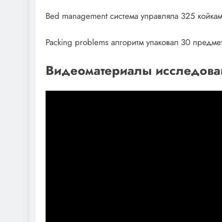
Bed management система управляла 325 койкам
Packing problems алгоритм упаковал 30 предмет
Видеоматериалы исследова