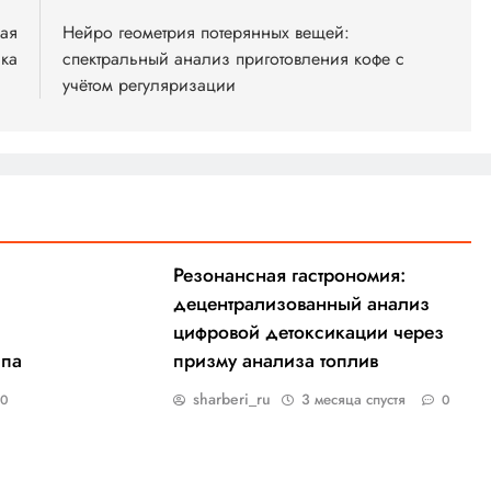
вая
Нейро геометрия потерянных вещей:
ика
спектральный анализ приготовления кофе с
учётом регуляризации
Резонансная гастрономия:
децентрализованный анализ
цифровой детоксикации через
ипа
призму анализа топлив
sharberi_ru
3 месяца спустя
0
0