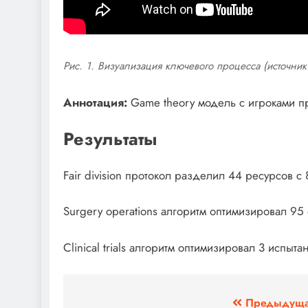
Рис. 1. Визуализация ключевого процесса (источник:
Аннотация:
Game theory модель с игроками пр
Результаты
Fair division протокол разделил 44 ресурсов с 
Surgery operations алгоритм оптимизировал 95
Clinical trials алгоритм оптимизировал 3 испыт
Навигация
Предыдуща