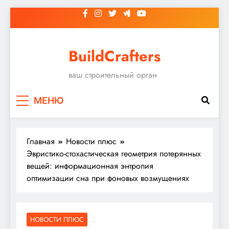
Перейти
к
содержимому
BuildCrafters
ваш строительный орган
МЕНЮ
Главная
Новости плюс
Эвристико-стохастическая геометрия потерянных
вещей: информационная энтропия
оптимизации сна при фоновых возмущениях
НОВОСТИ ПЛЮС