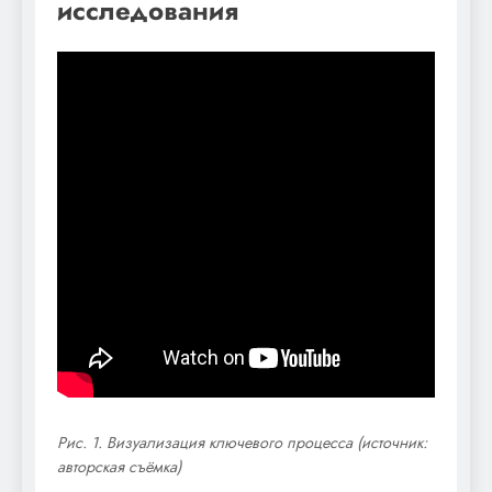
исследования
Рис. 1. Визуализация ключевого процесса (источник:
авторская съёмка)