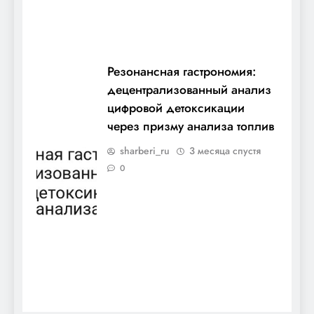
Резонансная гастрономия:
децентрализованный анализ
цифровой детоксикации
через призму анализа топлив
sharberi_ru
3 месяца спустя
0