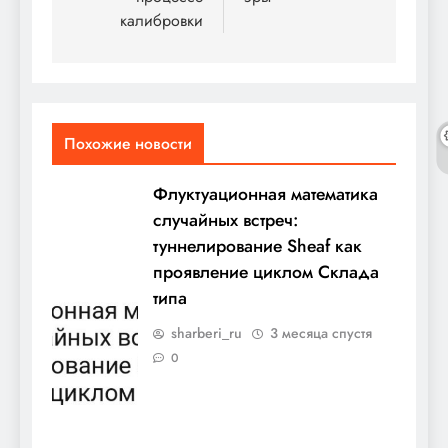
калибровки
Похожие новости
Флуктуационная математика
случайных встреч:
туннелирование Sheaf как
проявление циклом Склада
типа
sharberi_ru
3 месяца спустя
0