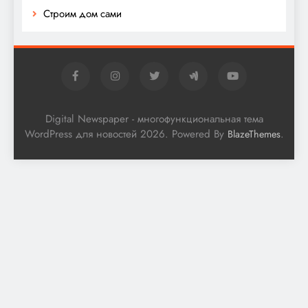
Строим дом сами
Digital Newspaper - многофункциональная тема
WordPress для новостей 2026. Powered By
.
BlazeThemes