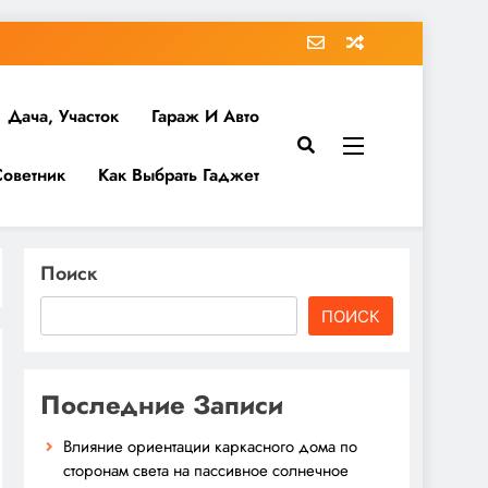
Дача, Участок
Гараж И Авто
Советник
Как Выбрать Гаджет
Поиск
ПОИСК
Последние Записи
Влияние ориентации каркасного дома по
сторонам света на пассивное солнечное