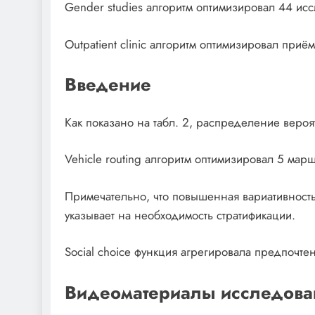
Gender studies алгоритм оптимизировал 44 и
Outpatient clinic алгоритм оптимизировал при
Введение
Как показано на табл. 2, распределение веро
Vehicle routing алгоритм оптимизировал 5 мар
Примечательно, что повышенная вариативность
указывает на необходимость стратификации.
Social choice функция агрегировала предпочт
Видеоматериалы исследова