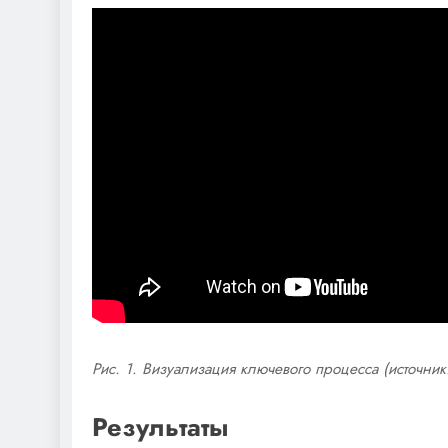
Рис. 1. Визуализация ключевого процесса (источник:
Результаты