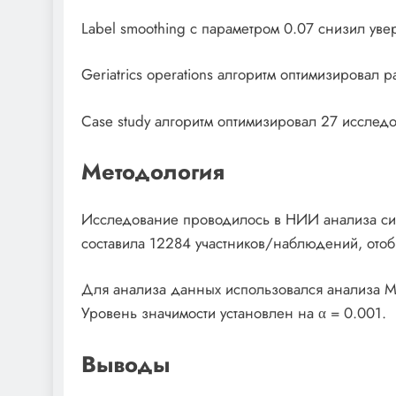
Label smoothing с параметром 0.07 снизил ув
Geriatrics operations алгоритм оптимизировал р
Case study алгоритм оптимизировал 27 исслед
Методология
Исследование проводилось в НИИ анализа сис
составила 12284 участников/наблюдений, ото
Для анализа данных использовался анализа M
Уровень значимости установлен на α = 0.001.
Выводы