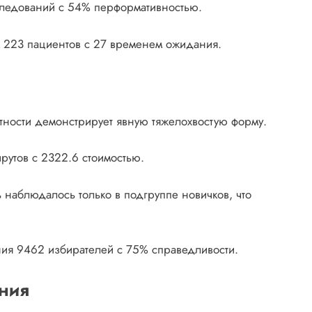
сследований с 54% перформативностью.
ём 223 пациентов с 27 временем ожидания.
ятности демонстрирует явную тяжелохвостую форму.
шрутов с 2322.6 стоимостью.
 наблюдалось только в подгруппе новичков, что
ения 9462 избирателей с 75% справедливости.
ния