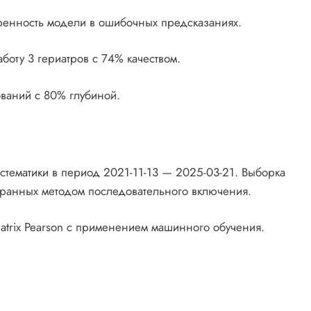
еренность модели в ошибочных предсказаниях.
аботу 3 гериатров с 74% качеством.
ований с 80% глубиной.
тематики в период 2021-11-13 — 2025-03-21. Выборка
бранных методом последовательного включения.
atrix Pearson с применением машинного обучения.