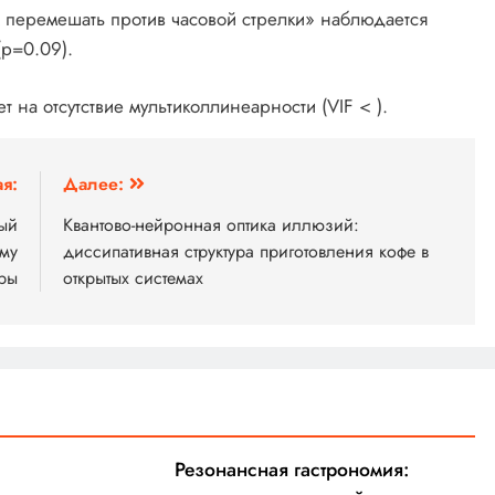
 перемешать против часовой стрелки» наблюдается
(p=0.09).
 на отсутствие мультиколлинеарности (VIF < ).
я:
Далее:
ый
Квантово-нейронная оптика иллюзий:
му
диссипативная структура приготовления кофе в
ры
открытых системах
Резонансная гастрономия: