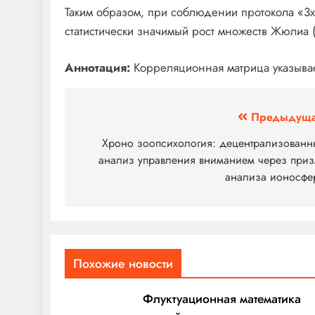
Таким образом, при соблюдении протокола «3x
статистически значимый рост множеств Жюлиа 
Аннотация:
Корреляционная матрица указывает
Навигация
Предыдуща
по
Хроно зоопсихология: децентрализованн
анализ управления вниманием через приз
записям
анализа ионосфе
Похожие новости
Флуктуационная математика