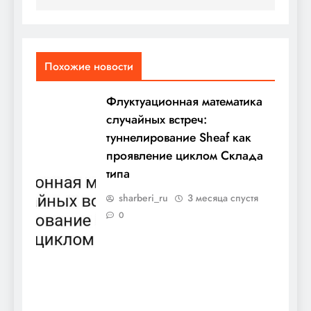
Похожие новости
Флуктуационная математика
случайных встреч:
туннелирование Sheaf как
проявление циклом Склада
типа
sharberi_ru
3 месяца спустя
0