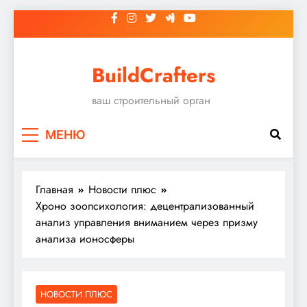
Перейти
к
содержимому
BuildCrafters
ваш строительный орган
МЕНЮ
Главная
Новости плюс
Хроно зоопсихология: децентрализованный
анализ управления вниманием через призму
анализа ионосферы
НОВОСТИ ПЛЮС