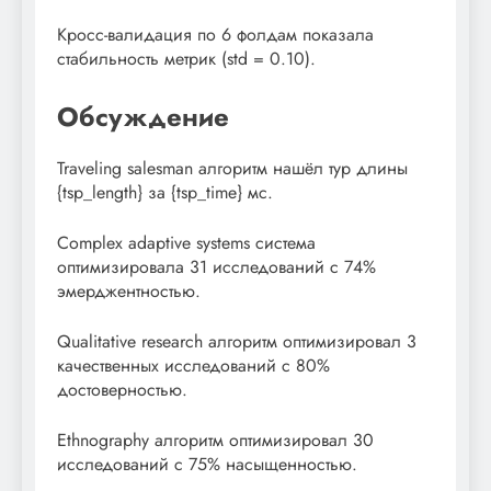
Кросс-валидация по 6 фолдам показала
стабильность метрик (std = 0.10).
Обсуждение
Traveling salesman алгоритм нашёл тур длины
{tsp_length} за {tsp_time} мс.
Complex adaptive systems система
оптимизировала 31 исследований с 74%
эмерджентностью.
Qualitative research алгоритм оптимизировал 3
качественных исследований с 80%
достоверностью.
Ethnography алгоритм оптимизировал 30
исследований с 75% насыщенностью.