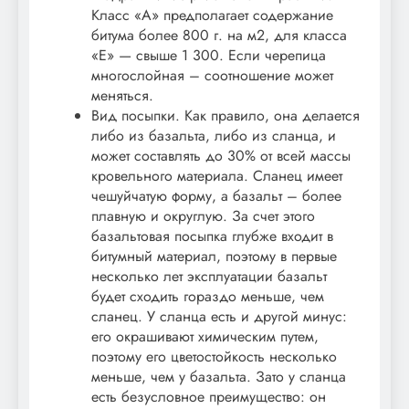
Класс «А» предполагает содержание
битума более 800 г. на м2, для класса
«Е» — свыше 1 300. Если черепица
многослойная – соотношение может
меняться.
Вид посыпки. Как правило, она делается
либо из базальта, либо из сланца, и
может составлять до 30% от всей массы
кровельного материала. Сланец имеет
чешуйчатую форму, а базальт – более
плавную и округлую. За счет этого
базальтовая посыпка глубже входит в
битумный материал, поэтому в первые
несколько лет эксплуатации базальт
будет сходить гораздо меньше, чем
сланец. У сланца есть и другой минус:
его окрашивают химическим путем,
поэтому его цветостойкость несколько
меньше, чем у базальта. Зато у сланца
есть безусловное преимущество: он