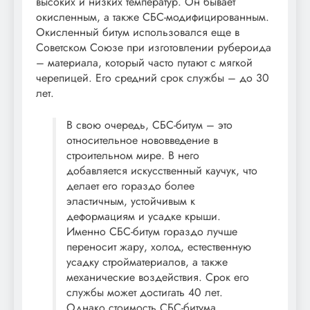
высоких и низких температур. Он бывает
окисленным, а также СБС-модифицированным.
Окисленный битум использовался еще в
Советском Союзе при изготовлении рубероида
– материала, который часто путают с мягкой
черепицей. Его средний срок службы – до 30
лет.
В свою очередь, СБС-битум – это
относительное нововведение в
строительном мире. В него
добавляется искусственный каучук, что
делает его гораздо более
эластичным, устойчивым к
деформациям и усадке крыши.
Именно СБС-битум гораздо лучше
переносит жару, холод, естественную
усадку стройматериалов, а также
механические воздействия. Срок его
службы может достигать 40 лет.
Однако стоимость СБС-битума