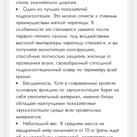
стоить значительно дороже.
Один из лучших показателей
гидроизоляции. Это можно отнести к главным
преимуществам мягкой черепицы. В
особенности это становится заметно после
первого летнего сезона: под воздействием
высокой температуры черепицу спекается, и вы
получаете монолитную конструкцию,
способную полностью защитить жилище от
протекания влаги, своеобразный сплошной
гидроизоляционный ковер по периметру всей
крыши.
Бесшумность. Хотя в современных кровлях
основную функцию по звукоизоляции берет на
себя утеплительный материал, именно битум
обладает наилучшими показателями
звукоизоляции среди всех кровельных
материалов.
Небольшой вес. В среднем масса на
квадратный метр начинается от 10 кг (речь идет
об однослойном материале), соответственно,