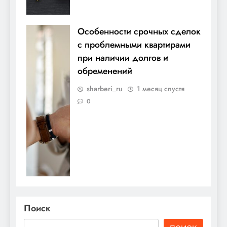
Особенности срочных сделок
с проблемными квартирами
при наличии долгов и
обременений
sharberi_ru
1 месяц спустя
0
Поиск