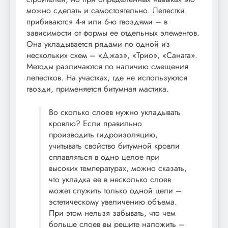
можно сделать и самостоятельно. Лепестки
прибиваются 4-я или 6-ю гвоздями – в
зависимости от формы ее отдельных элементов.
Она укладывается рядами по одной из
нескольких схем – «Джаз», «Трио», «Саната».
Методы различаются по наличию смещения
лепестков. На участках, где не используются
гвозди, применяется битумная мастика.
Во сколько слоев нужно укладывать
кровлю? Если правильно
производить гидроизоляцию,
учитывать свойство битумной кровли
сплавляться в одно целое при
высоких температурах, можно сказать,
что укладка ее в несколько слоев
может служить только одной цели –
эстетическому увеличению объема.
При этом нельзя забывать, что чем
больше слоев вы решите наложить –