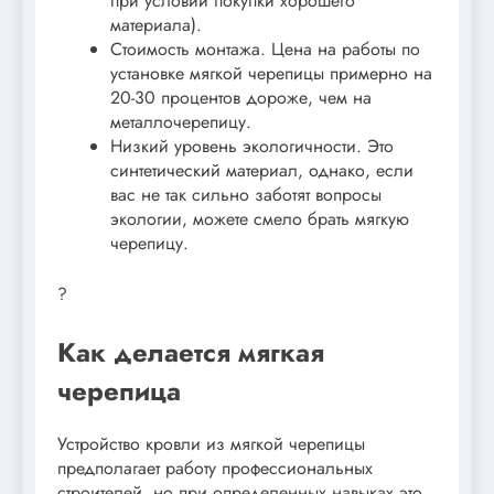
при условии покупки хорошего
материала).
Стоимость монтажа. Цена на работы по
установке мягкой черепицы примерно на
20-30 процентов дороже, чем на
металлочерепицу.
Низкий уровень экологичности. Это
синтетический материал, однако, если
вас не так сильно заботят вопросы
экологии, можете смело брать мягкую
черепицу.
?
Как делается мягкая
черепица
Устройство кровли из мягкой черепицы
предполагает работу профессиональных
строителей, но при определенных навыках это