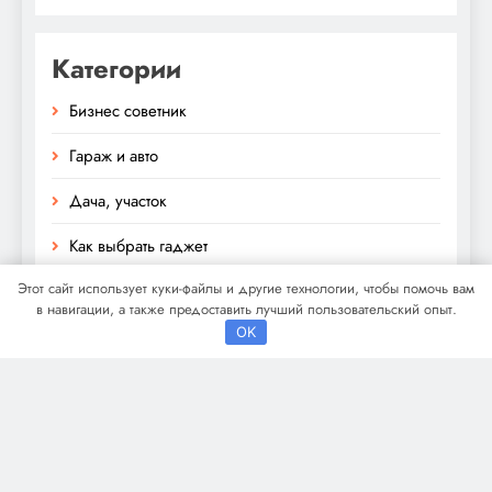
Категории
Бизнес советник
Гараж и авто
Дача, участок
Как выбрать гаджет
Этот сайт использует куки-файлы и другие технологии, чтобы помочь вам
Новости плюс
в навигации, а также предоставить лучший пользовательский опыт.
OK
Ремонт и отделка
Строим дом сами