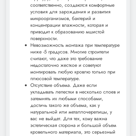
соответственно, создаются комфортные
условия для зарождения и развития
микроорганизмов, бактерий и
концентрации влажности, которая и
приводит к образованию мшистой
поверхности.
Невозможность монтажа при температуре
ниже -5 градусов. Многие строители
считают, что даже это требование
недостаточно жесткое и советуют
монтировать любую кровлю только при
плюсовой температуре.
Отсутствие объема. Даже если
укладывать лепестки в несколько слоев и
затемнять их любыми способами,
достичь такого же объема, как у
натуральной или металлочерепицы, у
вас не выйдет. Для тех, кому важна
эстетическая сторона и большой объем
кровельного материала, это серьезный