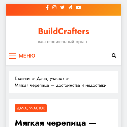
Перейти
к
содержимому
BuildCrafters
ваш строительный орган
МЕНЮ
Главная
Дача, участок
Мягкая черепица — достоинства и недостатки
ДАЧА, УЧАСТОК
Мягкая черепица —