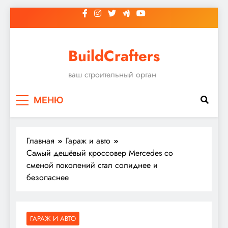
Перейти
к
содержимому
BuildCrafters
ваш строительный орган
МЕНЮ
Главная
Гараж и авто
Самый дешёвый кроссовер Mercedes со
сменой поколений стал солиднее и
безопаснее
ГАРАЖ И АВТО