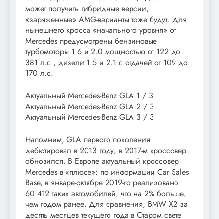
может получить гибридные версии,
«заряженные» AMG-варианты тоже будут. Для
нынешнего кросса «начального уровня» от
Mercedes предусмотрены бензиновые
турбомоторы 1.6 и 2.0 мощностью от 122 до
381 л.с., дизели 1.5 и 2.1 с отдачей от 109 до
170 л.с.
Актуальный Mercedes-Benz GLA
1
/ 3
Актуальный Mercedes-Benz GLA
2
/ 3
Актуальный Mercedes-Benz GLA
3
/ 3
Напомним, GLA первого поколения
дебютировал в 2013 году, в 2017-м кроссовер
обновился. В Европе актуальный кроссовер
Mercedes в «плюсе»: по информации Car Sales
Base, в январе-октябре 2019-го реализовано
60 412 таких автомобилей, что на 2% больше,
чем годом ранее. Для сравнения, BMW X2 за
десять месяцев текущего года в Старом свете