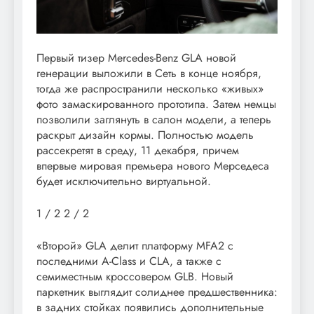
Первый тизер Mercedes-Benz GLA новой
генерации выложили в Сеть в конце ноября,
тогда же распространили несколько «живых»
фото замаскированного прототипа. Затем немцы
позволили заглянуть в салон модели, а теперь
раскрыт дизайн кормы. Полностью модель
рассекретят в среду, 11 декабря, причем
впервые мировая премьера нового Мерседеса
будет исключительно виртуальной.
1
/ 2
2
/ 2
«Второй» GLA делит платформу MFA2 с
последними A-Class и CLA, а также с
семиместным кроссовером GLB. Новый
паркетник выглядит солиднее предшественника:
в задних стойках появились дополнительные