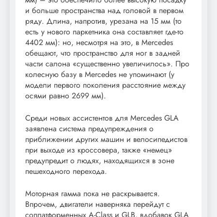
и больше пространства над головой в первом
ряду. Длина, напротив, урезана на 15 мм (то
есть у нового паркетника она составляет где-то
4402 мм): но, несмотря на это, в Mercedes
обещают, что пространство для ног в задней
части салона «существенно увеличилось». Про
колесную базу в Mercedes не упоминают (у
модели первого поколения расстояние между
осями равно 2699 мм).
Среди новых ассистентов для Mercedes GLA
заявлена система предупреждения о
приближении других машин и велосипедистов
при выходе из кроссовера, также «немец»
предупредит о людях, находящихся в зоне
пешеходного перехода.
Моторная гамма пока не раскрывается.
Впрочем, двигатели наверняка перейдут с
соплатформенных A-Class и GLB, вдобавок GLA