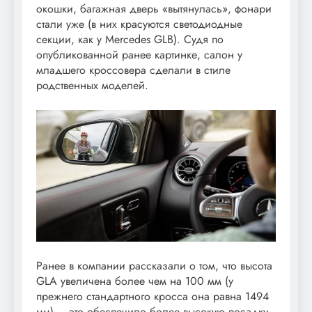
окошки, багажная дверь «вытянулась», фонари
стали уже (в них красуются светодиодные
секции, как у Mercedes GLB). Судя по
опубликованной ранее картинке, салон у
младшего кроссовера сделали в стиле
родственных моделей.
Ранее в компании рассказали о том, что высота
GLA увеличена более чем на 100 мм (у
прежнего стандартного кросса она равна 1494
мм) – это обеспечило более высокую посадку