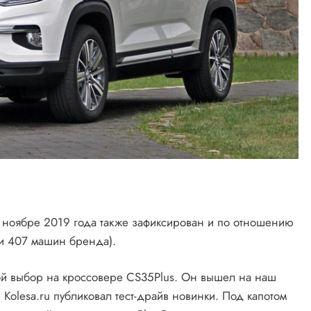
в ноябре 2019 года также зафиксирован и по отношению
или 407 машин бренда).
ой выбор на кроссовере CS35Plus. Он вышел на наш
е Kolesa.ru публиковал тест-драйв новинки. Под капотом