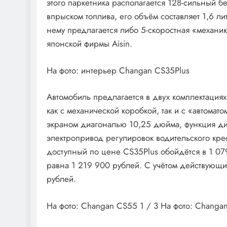
этого паркетника располагается 128-сильный 
впрыском топлива, его объём составляет 1,6 л
нему предлагается либо 5-скоростная «механик
японской фирмы Aisin.
На фото: интерьер Changan CS35Plus
Автомобиль предлагается в двух комплектациях
как с механической коробкой, так и с «автомат
экраном диагональю 10,25 дюйма, функция дис
электропривод регулировок водительского кре
доступный по цене CS35Plus обойдётся в 1 079
равна 1 219 900 рублей. С учётом действующи
рублей.
На фото: Changan CS55
1
/ 3 На фото: Chang