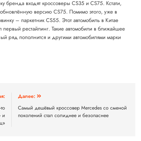
 бренда входят кроссоверы CS35 и CS75. Кстати,
 обновлённую версию CS75. Помимо этого, уже в
винку – паркетник CS55. Этот автомобиль в Китае
ил первый рестайлинг. Такие автомобили в ближайшее
ный ряд пополнится и другими автомобилями марки
я:
Далее:
-то
Самый дешёвый кроссовер Mercedes со сменой
» и
поколений стал солиднее и безопаснее
ц»