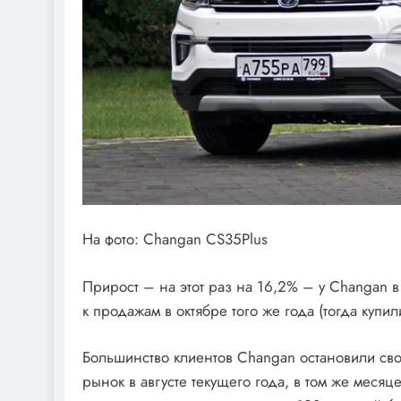
На фото: Changan CS35Plus
Прирост – на этот раз на 16,2% – у Changan 
к продажам в октябре того же года (тогда куп
Большинство клиентов Changan остановили св
рынок в августе текущего года, в том же месяц