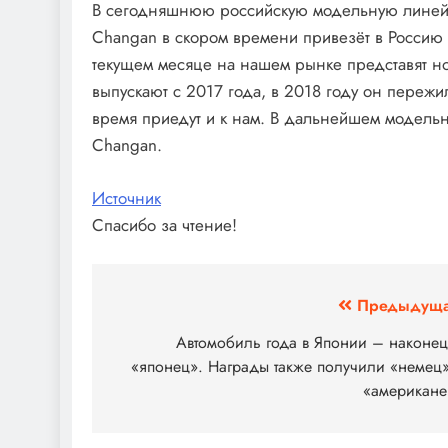
В сегодняшнюю российскую модельную линейку
Changan в скором времени привезёт в Россию
текущем месяце на нашем рынке представят но
выпускают с 2017 года, в 2018 году он переж
время приедут и к нам. В дальнейшем модель
Changan.
Источник
Спасибо за чтение!
Навигация
Предыдуща
по
Автомобиль года в Японии – наконец
«японец». Награды также получили «немец
записям
«американе