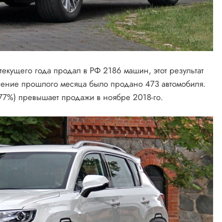
екущего года продал в РФ 2186 машин, этот результат
ечение прошлого месяца было продано 473 автомобиля.
477%) превышает продажи в ноябре 2018-го.