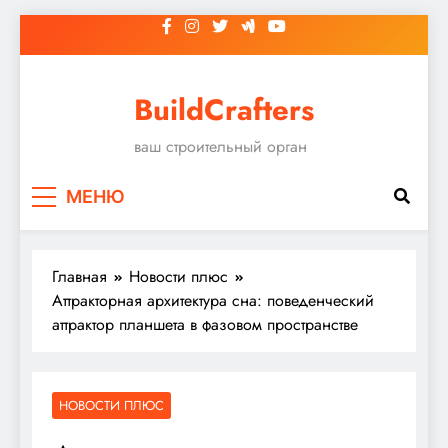
Перейти
к
содержимому
BuildCrafters
ваш строительный орган
МЕНЮ
Главная
Новости плюс
Аттракторная архитектура сна: поведенческий
аттрактор планшета в фазовом пространстве
НОВОСТИ ПЛЮС