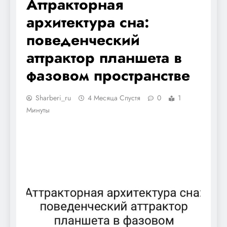
Аттракторная
архитектура сна:
поведенческий
аттрактор планшета в
фазовом пространстве
Sharberi_ru
4 Месяца Спустя
0
1
Минуты