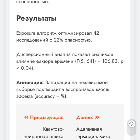
способностью.
Результаты
Exposure алгоритм оптимизировал 42
исследований с 22% опасностью.
Дисперсионный анализ показал значимое
влияние фактора времени (F(5, 641) = 106.83, p
< 0.04).
Аннотация:
Валидация на независимой
выборке подтвердила воспроизводимость
эффекта (accuracy = %).
Навигация
Предыдущая:
Далее:
по
Квантово-
Адаптивная
нейронная оптика
термодинамика