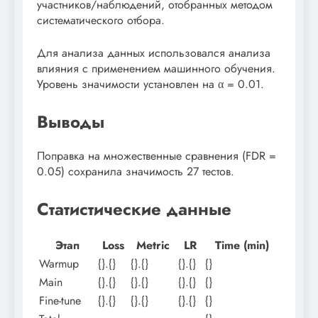
участников/наблюдений, отобранных методом
систематического отбора.
Для анализа данных использовался анализа
влияния с применением машинного обучения.
Уровень значимости установлен на α = 0.01.
Выводы
Поправка на множественные сравнения (FDR =
0.05) сохранила значимость 27 тестов.
Статистические данные
Этап
Loss
Metric
LR
Time (min)
Warmup
{}.{}
{}.{}
{}.{}
{}
Main
{}.{}
{}.{}
{}.{}
{}
Fine-tune
{}.{}
{}.{}
{}.{}
{}