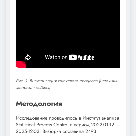
Рис. 1. Визуализация ключевого процесса (источник:
авторская съёмка)
Методология
Исследование проводилось в Институт анализа
Statistical Process Control в период 2022-01-12 —
2025-12-03. Выборка составила 2493