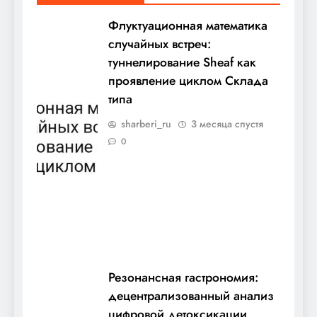
Флуктуационная математика
случайных встреч:
туннелирование Sheaf как
проявление циклом Склада
типа
sharberi_ru
3 месяца спустя
0
Резонансная гастрономия:
децентрализованный анализ
цифровой детоксикации