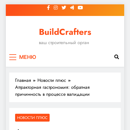
Перейти
к
содержимому
BuildCrafters
ваш строительный орган
МЕНЮ
Главная
Новости плюс
Аттракторная гастрономия: обратная
причинность в процессе валидации
НОВОСТИ ПЛЮС