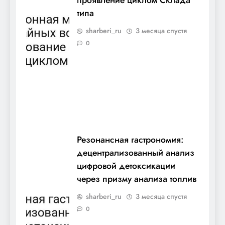
проявление циклом Склада
типа
sharberi_ru
3 месяца спустя
0
Резонансная гастрономия:
децентрализованный анализ
цифровой детоксикации
через призму анализа топлив
sharberi_ru
3 месяца спустя
0