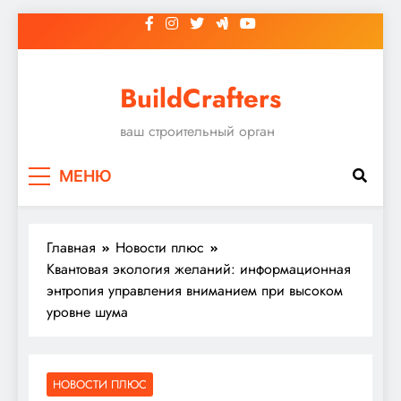
Перейти
к
содержимому
BuildCrafters
ваш строительный орган
МЕНЮ
Главная
Новости плюс
Квантовая экология желаний: информационная
энтропия управления вниманием при высоком
уровне шума
НОВОСТИ ПЛЮС