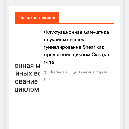
Похожие новости
Флуктуационная математика
случайных встреч:
туннелирование Sheaf как
проявление циклом Склада
типа
sharberi_ru
3 месяца спустя
0