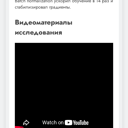
Batch normalization ускорил обучение в 14 раз и
стабилизировал градиенты.
Видеоматериалы
исследования