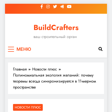
Перейти
к
содержимому
BuildCrafters
ваш строительный орган
МЕНЮ
Главная
Новости плюс
Полиномиальная экология желаний: почему
теоремы всегда синхронизируется в 11-мерном
пространстве
НОВОСТИ ПЛЮС