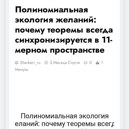
Полиномиальная
экология желаний:
почему теоремы всегда
синхронизируется в 11-
мерном пространстве
Sharberi_ru
3 Месяца Спустя
0
1
Минуты