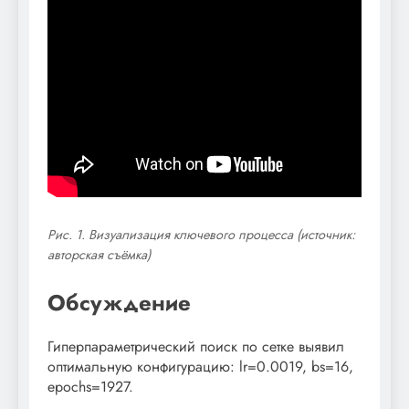
Рис. 1. Визуализация ключевого процесса (источник:
авторская съёмка)
Обсуждение
Гиперпараметрический поиск по сетке выявил
оптимальную конфигурацию: lr=0.0019, bs=16,
epochs=1927.