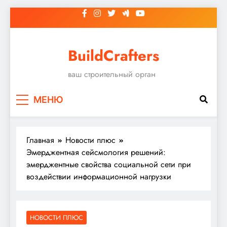
Перейти
к
содержимому
BuildCrafters
ваш строительный орган
МЕНЮ
Главная
Новости плюс
Эмерджентная сейсмология решений:
эмерджентные свойства социальной сети при
воздействии информационной нагрузки
НОВОСТИ ПЛЮС