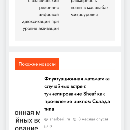
стохастический
размерность
резонанс
почты в масштабах
цифровой
микроуровня
детоксикации при
уровне активации
Похожие новости
Флуктуационная математика
случайных встреч:
туннелирование Sheaf как
проявление циклом Склада
типа
sharberi_ru
3 месяца спустя
0