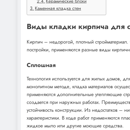
Керамические блоки
Каменная кладка стен
Виды кладки кирпича для с
Кирпич – недорогой, плотный стройматериал. О
постройки, применяются разные виды кирпичн
Сплошная
Технология используется для жилых домов, дл
монолитном методе, кладка материалов осущест
применяются дополнительные утепляющие стр
создается при наружных работах. Преимуществ
устойчивость конструкции. Из недостатков – 
характеристики. В ходе работ применяются пла
жидкое мыло или другие моющие средства.