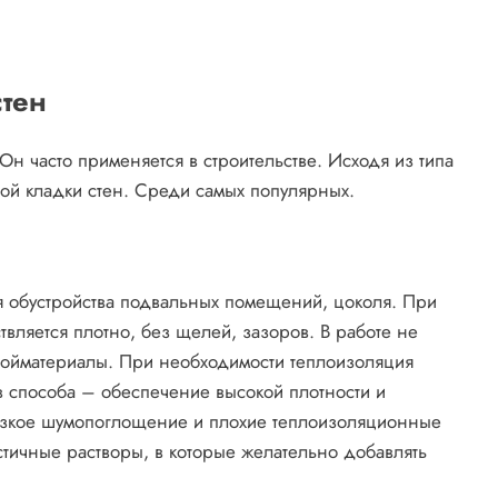
тен
н часто применяется в строительстве. Исходя из типа
ой кладки стен. Среди самых популярных.
я обустройства подвальных помещений, цоколя. При
вляется плотно, без щелей, зазоров. В работе не
ойматериалы. При необходимости теплоизоляция
 способа – обеспечение высокой плотности и
низкое шумопоглощение и плохие теплоизоляционные
стичные растворы, в которые желательно добавлять