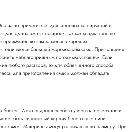
на часто применяется для стеновых конструкций в
я для одноэтажных построек, так как кладка тоньше
е преимущество заключается в хороших
ены отличаются большей морозостойкостью. При толщине
востоять неблагоприятным погодным условиям. Если
ие любого раствора, то для облегченного способа
 песок для приготовления смеси должен обладать
 блоков. Для создания особого узора на поверхности
может быть силикатный кирпич белого цвета или
ого камня. Материалы могут различаться по размеру. При