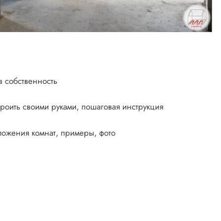
в собственность
строить своими руками, пошаговая инструкция
ложения комнат, примеры, фото