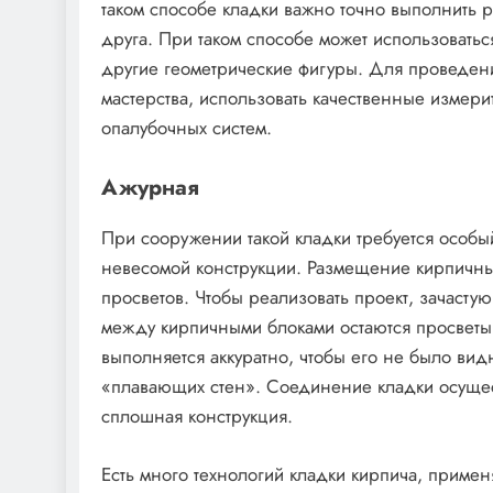
таком способе кладки важно точно выполнить 
друга. При таком способе может использоват
другие геометрические фигуры. Для проведен
мастерства, использовать качественные измер
опалубочных систем.
Ажурная
При сооружении такой кладки требуется особы
невесомой конструкции. Размещение кирпичных
просветов. Чтобы реализовать проект, зачасту
между кирпичными блоками остаются просветы
выполняется аккуратно, чтобы его не было вид
«плавающих стен». Соединение кладки осуществ
сплошная конструкция.
Есть много технологий кладки кирпича, приме