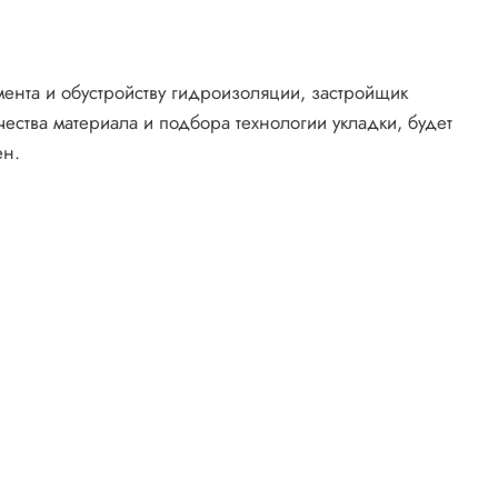
ента и обустройству гидроизоляции, застройщик
чества материала и подбора технологии укладки, будет
ен.