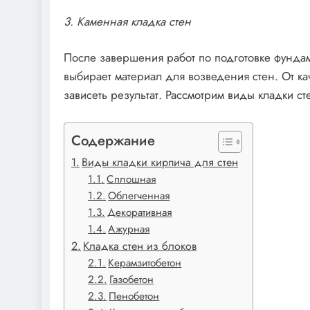
3. Каменная кладка стен
После завершения работ по подготовке фундам
выбирает материал для возведения стен. От ка
зависеть результат. Рассмотрим виды кладки ст
Содержание
Виды кладки кирпича для стен
Сплошная
Облегченная
Декоративная
Ажурная
Кладка стен из блоков
Керамзитобетон
Газобетон
Пенобетон