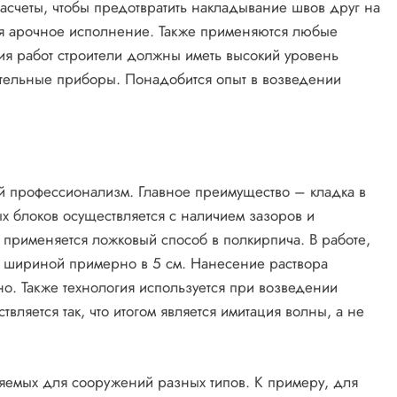
расчеты, чтобы предотвратить накладывание швов друг на
ься арочное исполнение. Также применяются любые
ия работ строители должны иметь высокий уровень
ительные приборы. Понадобится опыт в возведении
й профессионализм. Главное преимущество – кладка в
 блоков осуществляется с наличием зазоров и
ю применяется ложковый способ в полкирпича. В работе,
 шириной примерно в 5 см. Нанесение раствора
но. Также технология используется при возведении
ляется так, что итогом является имитация волны, а не
няемых для сооружений разных типов. К примеру, для