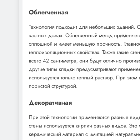
Облегченная
Технология подходит для небольших зданий. О
частных домах. Облегченный метод применяетс
сплошной и имеет меньшую прочность. Главно
теплоизоляционных свойствах. Также такие ст
всего 42 сантиметра, они будут отлично проти
другие типы кладки предусматривают применен
используется только теплый раствор. При этом
пористой структурой.
Декоративная
При этой технологии применяются разные виды
стены используется кирпич разных видов. Это 
керамический материал с имитацией натуральн