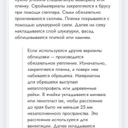
пленку. Стройматериалы закрепляются к брусу
при помощи степлера. Стыки обязательно
проклеиваются скотчем. Пленка покрывается с
помощью штукатурной секти. Далее на сетку
накладывается слой штукатурки, фасад
облицовывается плиткой или камнем.
Если используются другие варианты
облицовки – производится
обязательное утепление. Изначально,
закрепляется пленка, а поверх нее
набивается обрешетка. Материалом
для обрешетки выступает
металлопрофиль или деревянные
рейки. В ячейки укладывается минвата
или пенопласт так, чтобы расстояние
до края было не меньше 25 мм
незаполненного пространства. Это
расстояние используется для
вентиляции. Далее укладывается