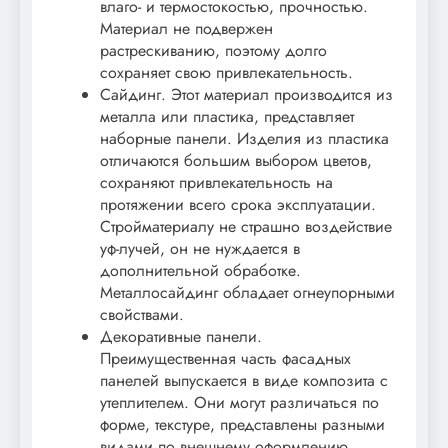
влаго- и термостокостью, прочностью.
Материал не подвержен
растрескиванию, поэтому долго
сохраняет свою привлекательность.
Сайдинг. Этот материал производится из
металла или пластика, представляет
наборные панели. Изделия из пластика
отличаются большим выбором цветов,
сохраняют привлекательность на
протяжении всего срока эксплуатации.
Стройматериалу не страшно воздействие
уф-лучей, он не нуждается в
дополнительной обработке.
Металлосайдинг обладает огнеупорными
свойствами.
Декоративные панели.
Преимущественная часть фасадных
панелей выпускается в виде композита с
утеплителем. Они могут различаться по
форме, текстуре, представлены разными
видами по внешнему оформлению.