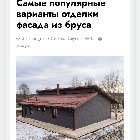
Самые популярные
варианты отделки
фасада из бруса
Sharberi_ru
3 Года Спустя
0
1
Минуты