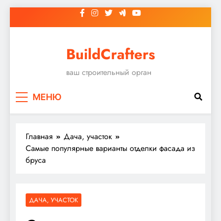
Перейти
к
содержимому
BuildCrafters
ваш строительный орган
МЕНЮ
Главная
Дача, участок
Самые популярные варианты отделки фасада из
бруса
ДАЧА, УЧАСТОК