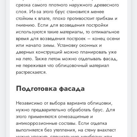
срезка самого плотного наружного древесного
слоя. Из-за этого брус становится менее
стойким к влаге, плохо противостоит грибкам и
гниению. Если для возведения постройки
используются такие материалы, то оптимальное
время для возведения построек – конец осени
или начало зимы. Установку оконных и
дверных конструкций можно планировать уже
на лето. Также летом можно отделывать фасад,
не переживая что облицовочный материал
растрескается.
Подготовка фасада
Независимо от выбора варианта облицовки,
нужно предварительно обработать брус. Для
этого применяются огнезащитные и
антикоррозионные составы. Если отделка
выполняется без утепления, на стену внахлест
нужно уложить специальную мембрану или