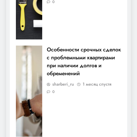
0
Особенности срочных сделок
с проблемными квартирами
при наличии долгов и
обременений
sharberi_ru
1 месяц спустя
0