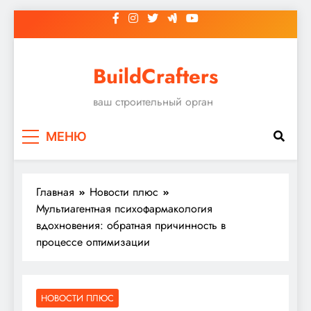
Перейти
к
содержимому
BuildCrafters
ваш строительный орган
МЕНЮ
Главная
Новости плюс
Мультиагентная психофармакология
вдохновения: обратная причинность в
процессе оптимизации
НОВОСТИ ПЛЮС