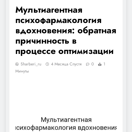
Мультиагентная
психофармакология
вдохновения: обратная
причинность в
процессе оптимизации
Sharberi_ru
4 Месяца Спустя
0
1
Минуты