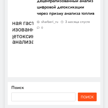
децентрализованный анализ
цифровой детоксикации
через призму анализа топлив
sharberi_ru
3 месяца спустя
0
Поиск
ПОИСК