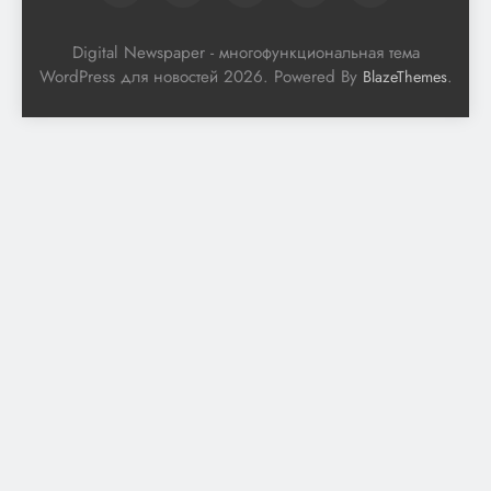
Digital Newspaper - многофункциональная тема
WordPress для новостей 2026. Powered By
.
BlazeThemes