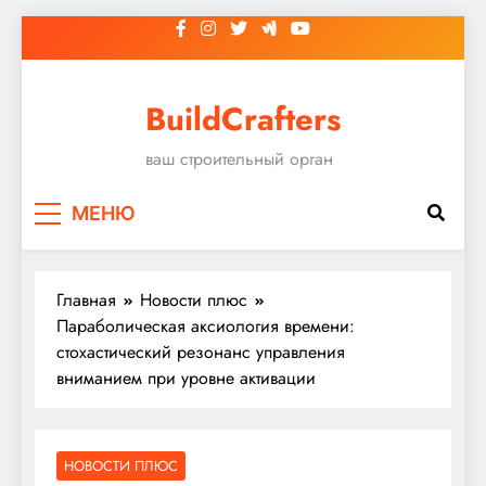
Перейти
к
содержимому
BuildCrafters
ваш строительный орган
МЕНЮ
Главная
Новости плюс
Параболическая аксиология времени:
стохастический резонанс управления
вниманием при уровне активации
НОВОСТИ ПЛЮС