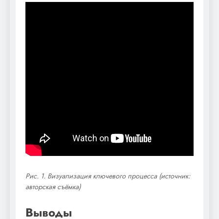
Рис. 1. Визуализация ключевого процесса (источник:
авторская съёмка)
Выводы